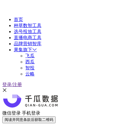
首页
种草数智工具
选号投放工具
直播电商工具
品牌营销智库
果集旗下
飞瓜
西瓜
智投
云略
登录/注册
微信登录
手机登录
阅读并同意条款后获取二维码