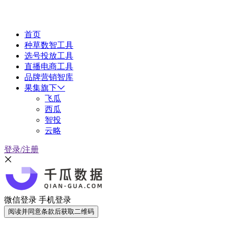
首页
种草数智工具
选号投放工具
直播电商工具
品牌营销智库
果集旗下
飞瓜
西瓜
智投
云略
登录/注册
微信登录
手机登录
阅读并同意条款后获取二维码