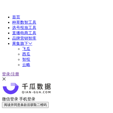
首页
种草数智工具
选号投放工具
直播电商工具
品牌营销智库
果集旗下
飞瓜
西瓜
智投
云略
登录/注册
微信登录
手机登录
阅读并同意条款后获取二维码