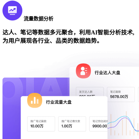
流量数据分析
达人、笔记等数据多元聚合，利用AI智能分析技术,
为用户展现各行业、品类的数据趋势。