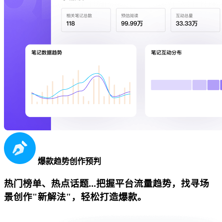
爆款趋势创作预判
热门榜单、热点话题...把握平台流量趋势，找寻场
景创作"新解法"，轻松打造爆款。