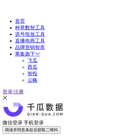
首页
种草数智工具
选号投放工具
直播电商工具
品牌营销智库
果集旗下
飞瓜
西瓜
智投
云略
登录/注册
微信登录
手机登录
阅读并同意条款后获取二维码