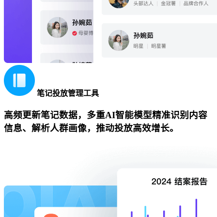
笔记投放管理工具
高频更新笔记数据，多重AI智能模型精准识别内容
信息、解析人群画像，推动投放高效增长。