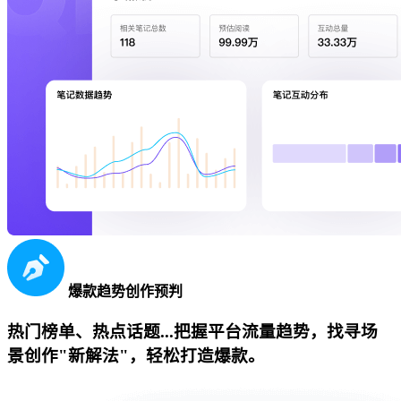
爆款趋势创作预判
热门榜单、热点话题...把握平台流量趋势，找寻场
景创作"新解法"，轻松打造爆款。