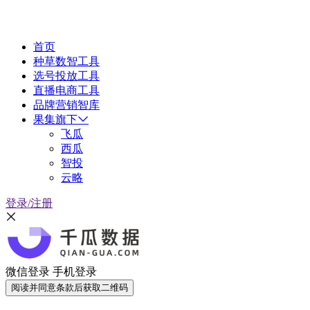
首页
种草数智工具
选号投放工具
直播电商工具
品牌营销智库
果集旗下
飞瓜
西瓜
智投
云略
登录/注册
微信登录
手机登录
阅读并同意条款后获取二维码