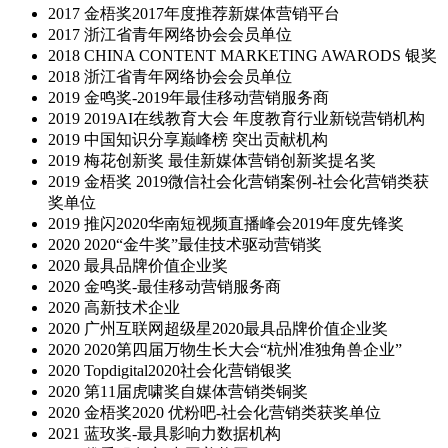
2017
金梧奖2017年度推荐新媒体营销平台
2017
浙江省青年网络协会会员单位
2018
CHINA CONTENT MARKETING AWARODS 银奖
2018
浙江省青年网络协会会员单位
2019
金鸣奖-2019年最佳移动营销服务商
2019
2019AI在线教育大会 年度教育行业新锐营销机构
2019
中国知识分享巅峰榜 突出贡献机构
2019
梅花创新奖 最佳新媒体营销创新奖提名奖
2019
金梧奖 2019微信社会化营销案例-社会化营销类获
奖单位
2019
推闪2020华南短视频直播峰会2019年度先锋奖
2020
2020“金牛奖”最佳技术驱动营销奖
2020
最具品牌价值企业奖
2020
金鸣奖-最佳移动营销服务商
2020
高新技术企业
2020
广州互联网超级星2020最具品牌价值企业奖
2020
2020第四届万物生长大会“杭州准独角兽企业”
2020
Topdigital2020社会化营销银奖
2020
第11届虎啸奖自媒体营销类铜奖
2020
金梧奖2020 优粉吧-社会化营销类获奖单位
2021
蓝玫奖-最具影响力数据机构