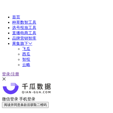
首页
种草数智工具
选号投放工具
直播电商工具
品牌营销智库
果集旗下
飞瓜
西瓜
智投
云略
登录/注册
微信登录
手机登录
阅读并同意条款后获取二维码