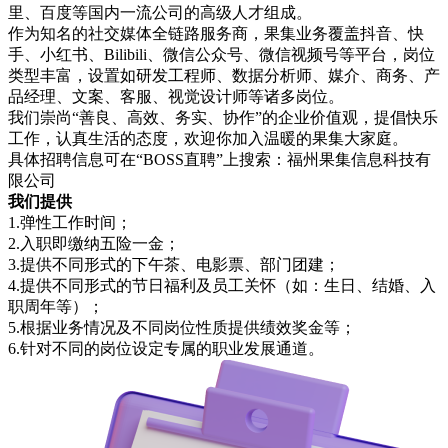
里、百度等国内一流公司的高级人才组成。
作为知名的社交媒体全链路服务商，果集业务覆盖抖音、快
手、小红书、Bilibili、微信公众号、微信视频号等平台，岗位
类型丰富，设置如研发工程师、数据分析师、媒介、商务、产
品经理、文案、客服、视觉设计师等诸多岗位。
我们崇尚“善良、高效、务实、协作”的企业价值观，提倡快乐
工作，认真生活的态度，欢迎你加入温暖的果集大家庭。
具体招聘信息可在“
BOSS直聘
”上搜索：
福州果集信息科技有
限公司
我们提供
1.弹性工作时间；
2.入职即缴纳五险一金；
3.提供不同形式的下午茶、电影票、部门团建；
4.提供不同形式的节日福利及员工关怀（如：生日、结婚、入
职周年等）；
5.根据业务情况及不同岗位性质提供绩效奖金等；
6.针对不同的岗位设定专属的职业发展通道。