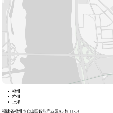
福州
杭州
上海
福建省福州市仓山区智能产业园A3 栋 11-14