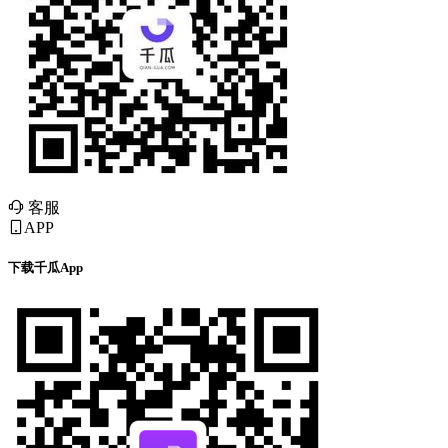
客服
APP
下载千瓜App