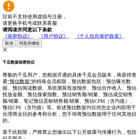
目前不支持使用虚拟号注册，
请更换手机号或联系客服
请阅读并同意以下条款
《保密协议》
、
《用户协议》
、
《个人信息保护政策》
取消
同意并继续
千瓜数据保密协议
尊敬的千瓜用户，您根据开通的具体千瓜会员版本，将获得查
看
“预估数据”
的特殊会员权限，预估数据包括：预估曝光数
据、预估阅读数据、系统测算投放报价、预估合作收入、预估
投放金额、预估搜索指数、预估销售额/销量、预估成交销售
额/销量、笔记预估贡献销售额/销量、预估CPM（含均值）、
预估CPE（含均值）等。前述预估数据均仅供您企业内部用于
合理商业目的参考和分析，您不得将预估数据用于任何其他目
的。
基于此权限，严格禁止您做出以下公开披露与传播行为，包括
但不限于：