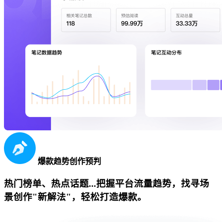
爆款趋势创作预判
热门榜单、热点话题...把握平台流量趋势，找寻场
景创作"新解法"，轻松打造爆款。