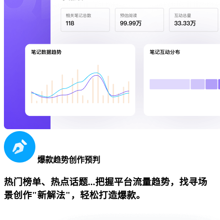
爆款趋势创作预判
热门榜单、热点话题...把握平台流量趋势，找寻场
景创作"新解法"，轻松打造爆款。