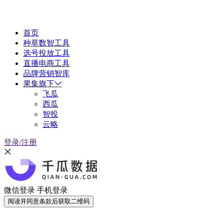
首页
种草数智工具
选号投放工具
直播电商工具
品牌营销智库
果集旗下
飞瓜
西瓜
智投
云略
登录/注册
微信登录
手机登录
阅读并同意条款后获取二维码