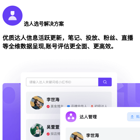
选人选号解决方案
优质达人信息活跃更新，笔记、投放、粉丝、直播
等全维数据呈现,账号评估更全面、更高效。