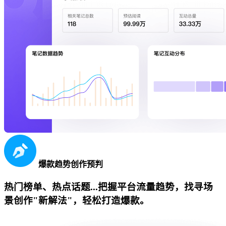
爆款趋势创作预判
热门榜单、热点话题...把握平台流量趋势，找寻场
景创作"新解法"，轻松打造爆款。