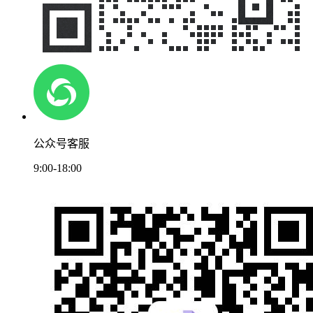
公众号客服
9:00-18:00