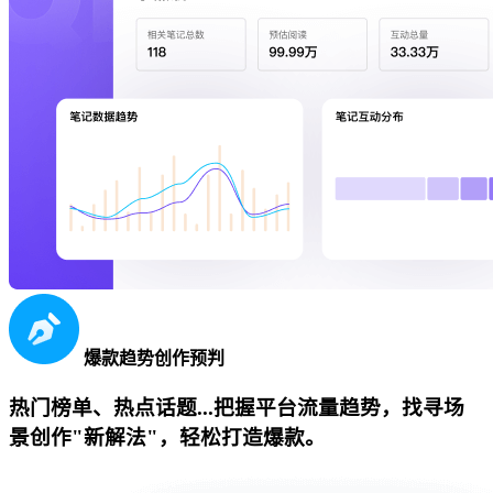
爆款趋势创作预判
热门榜单、热点话题...把握平台流量趋势，找寻场
景创作"新解法"，轻松打造爆款。