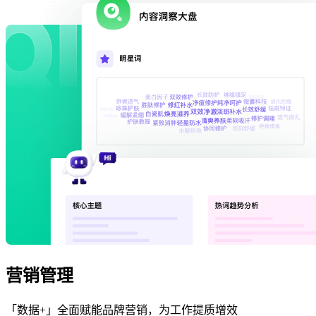
营销管理
「数据+」全面赋能品牌营销，为工作提质增效