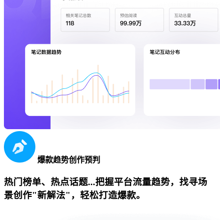
爆款趋势创作预判
热门榜单、热点话题...把握平台流量趋势，找寻场
景创作"新解法"，轻松打造爆款。