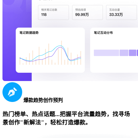
爆款趋势创作预判
热门榜单、热点话题...把握平台流量趋势，找寻场
景创作"新解法"，轻松打造爆款。