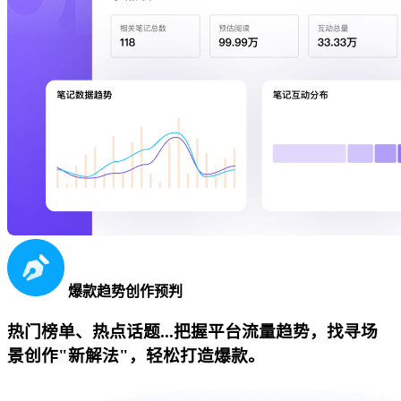
爆款趋势创作预判
热门榜单、热点话题...把握平台流量趋势，找寻场
景创作"新解法"，轻松打造爆款。