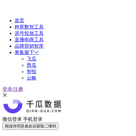
首页
种草数智工具
选号投放工具
直播电商工具
品牌营销智库
果集旗下
飞瓜
西瓜
智投
云略
登录/注册
微信登录
手机登录
阅读并同意条款后获取二维码