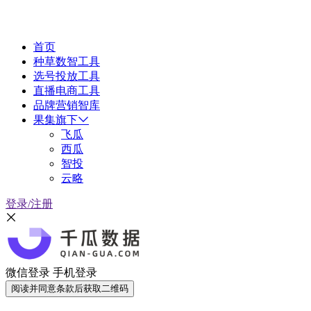
首页
种草数智工具
选号投放工具
直播电商工具
品牌营销智库
果集旗下
飞瓜
西瓜
智投
云略
登录/注册
微信登录
手机登录
阅读并同意条款后获取二维码