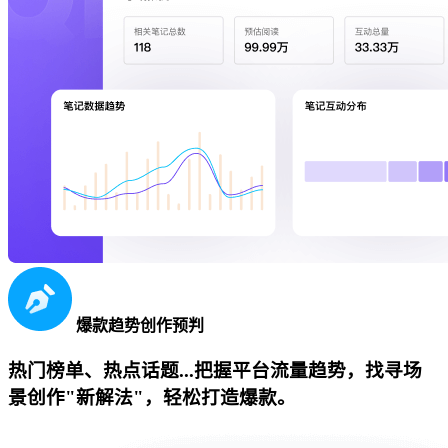
爆款趋势创作预判
热门榜单、热点话题...把握平台流量趋势，找寻场
景创作"新解法"，轻松打造爆款。