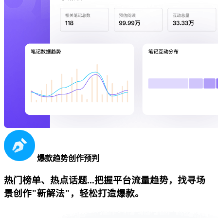
爆款趋势创作预判
热门榜单、热点话题...把握平台流量趋势，找寻场
景创作"新解法"，轻松打造爆款。