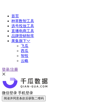
首页
种草数智工具
选号投放工具
直播电商工具
品牌营销智库
果集旗下
飞瓜
西瓜
智投
云略
登录/注册
微信登录
手机登录
阅读并同意条款后获取二维码