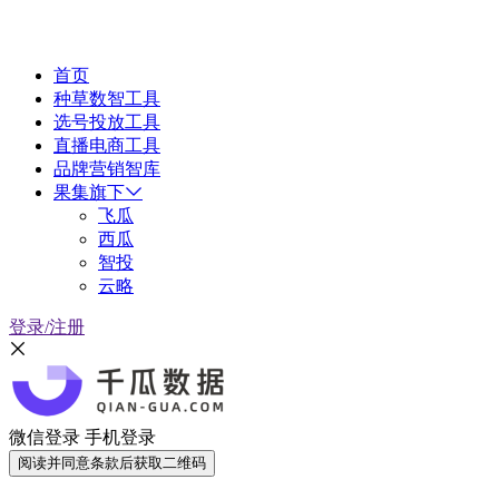
首页
种草数智工具
选号投放工具
直播电商工具
品牌营销智库
果集旗下
飞瓜
西瓜
智投
云略
登录/注册
微信登录
手机登录
阅读并同意条款后获取二维码