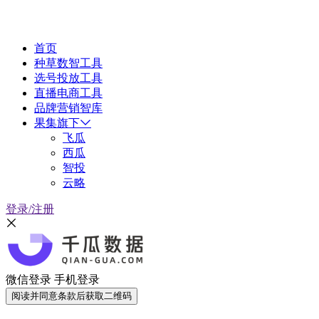
首页
种草数智工具
选号投放工具
直播电商工具
品牌营销智库
果集旗下
飞瓜
西瓜
智投
云略
登录/注册
微信登录
手机登录
阅读并同意条款后获取二维码