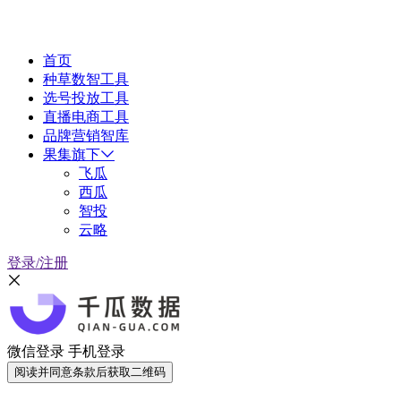
首页
种草数智工具
选号投放工具
直播电商工具
品牌营销智库
果集旗下
飞瓜
西瓜
智投
云略
登录/注册
微信登录
手机登录
阅读并同意条款后获取二维码