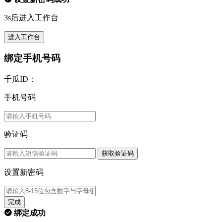
3s后进入工作台
进入工作台
绑定手机号码
千瓜ID：
手机号码
验证码
获取验证码
设置新密码
完成
绑定成功