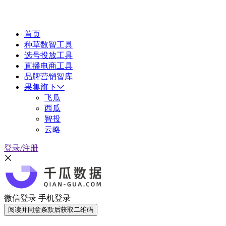
首页
种草数智工具
选号投放工具
直播电商工具
品牌营销智库
果集旗下
飞瓜
西瓜
智投
云略
登录/注册
微信登录
手机登录
阅读并同意条款后获取二维码