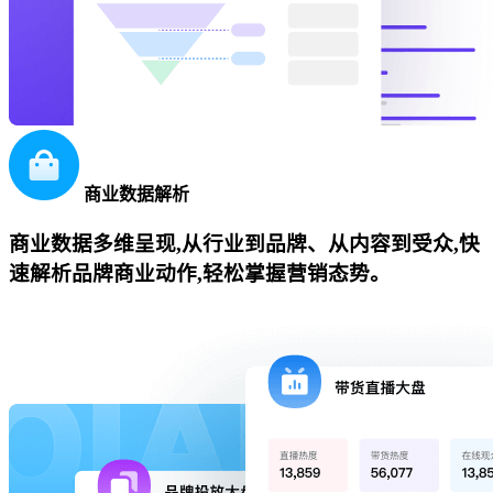
商业数据解析
商业数据多维呈现,从行业到品牌、从内容到受众,快
速解析品牌商业动作,轻松掌握营销态势。