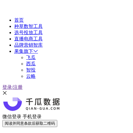
首页
种草数智工具
选号投放工具
直播电商工具
品牌营销智库
果集旗下
飞瓜
西瓜
智投
云略
登录/注册
微信登录
手机登录
阅读并同意条款后获取二维码