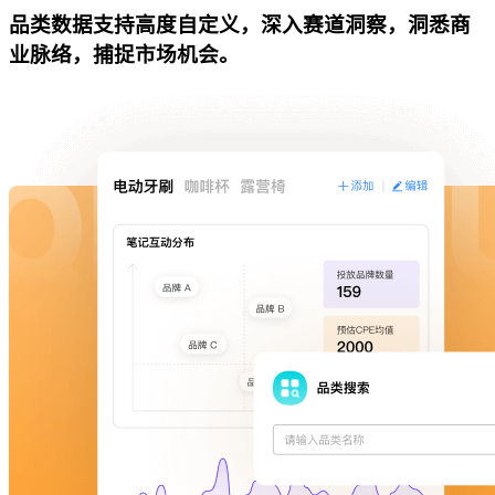
品类数据支持高度自定义，深入赛道洞察，洞悉商
业脉络，捕捉市场机会。