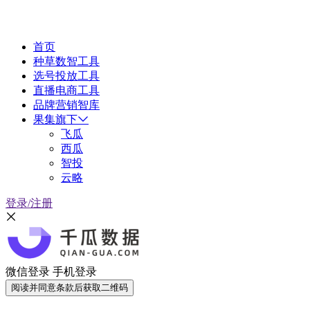
首页
种草数智工具
选号投放工具
直播电商工具
品牌营销智库
果集旗下
飞瓜
西瓜
智投
云略
登录/注册
微信登录
手机登录
阅读并同意条款后获取二维码