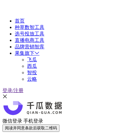
首页
种草数智工具
选号投放工具
直播电商工具
品牌营销智库
果集旗下
飞瓜
西瓜
智投
云略
登录/注册
微信登录
手机登录
阅读并同意条款后获取二维码