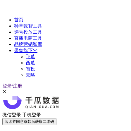
首页
种草数智工具
选号投放工具
直播电商工具
品牌营销智库
果集旗下
飞瓜
西瓜
智投
云略
登录/注册
微信登录
手机登录
阅读并同意条款后获取二维码