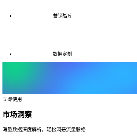
营销智库
数据定制
立即使用
市场洞察
海量数据深度解析，轻松洞恶流量脉络