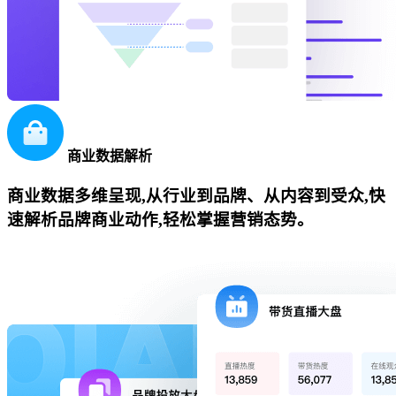
商业数据解析
商业数据多维呈现,从行业到品牌、从内容到受众,快
速解析品牌商业动作,轻松掌握营销态势。