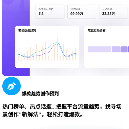
爆款趋势创作预判
热门榜单、热点话题...把握平台流量趋势，找寻场
景创作"新解法"，轻松打造爆款。