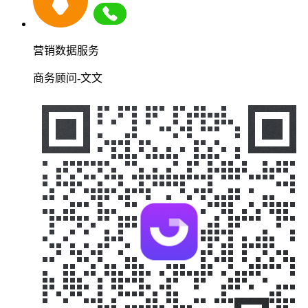
营销数据服务
商务顾问-文文