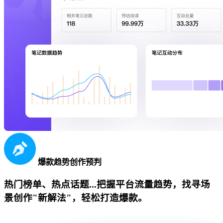
爆款趋势创作预判
热门榜单、热点话题...把握平台流量趋势，找寻场
景创作"新解法"，轻松打造爆款。