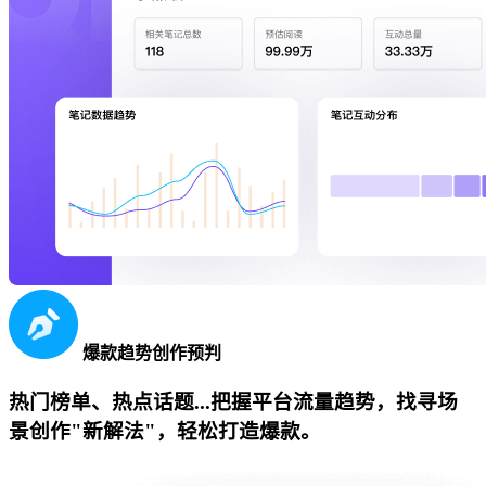
爆款趋势创作预判
热门榜单、热点话题...把握平台流量趋势，找寻场
景创作"新解法"，轻松打造爆款。