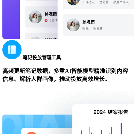
笔记投放管理工具
高频更新笔记数据，多重AI智能模型精准识别内容
信息、解析人群画像，推动投放高效增长。