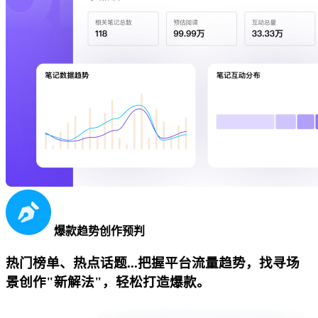
爆款趋势创作预判
热门榜单、热点话题...把握平台流量趋势，找寻场
景创作"新解法"，轻松打造爆款。