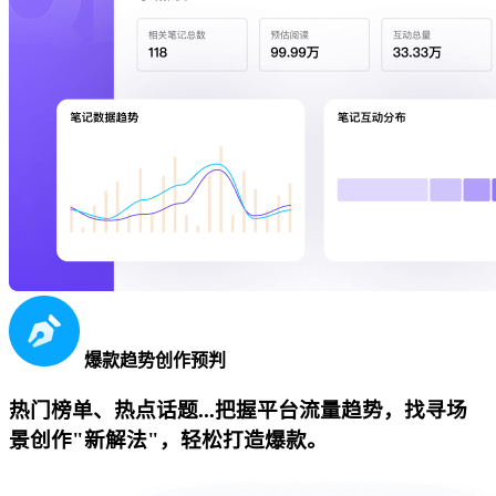
爆款趋势创作预判
热门榜单、热点话题...把握平台流量趋势，找寻场
景创作"新解法"，轻松打造爆款。