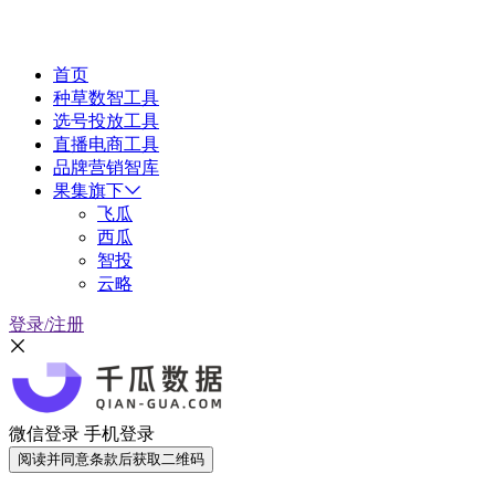
首页
种草数智工具
选号投放工具
直播电商工具
品牌营销智库
果集旗下
飞瓜
西瓜
智投
云略
登录/注册
微信登录
手机登录
阅读并同意条款后获取二维码