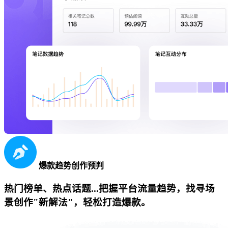
爆款趋势创作预判
热门榜单、热点话题...把握平台流量趋势，找寻场
景创作"新解法"，轻松打造爆款。