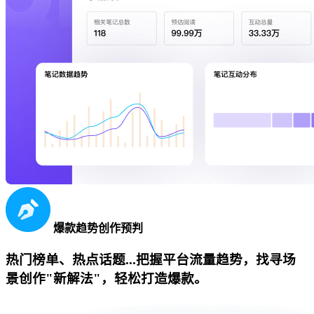
爆款趋势创作预判
热门榜单、热点话题...把握平台流量趋势，找寻场
景创作"新解法"，轻松打造爆款。