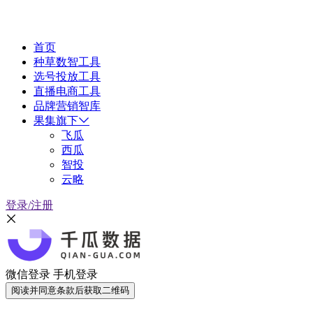
首页
种草数智工具
选号投放工具
直播电商工具
品牌营销智库
果集旗下
飞瓜
西瓜
智投
云略
登录/注册
微信登录
手机登录
阅读并同意条款后获取二维码