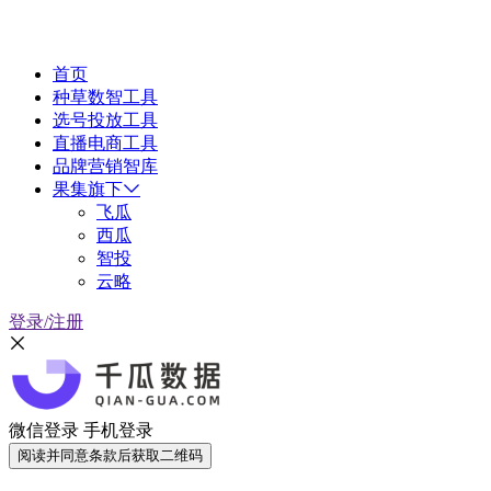
首页
种草数智工具
选号投放工具
直播电商工具
品牌营销智库
果集旗下
飞瓜
西瓜
智投
云略
登录/注册
微信登录
手机登录
阅读并同意条款后获取二维码