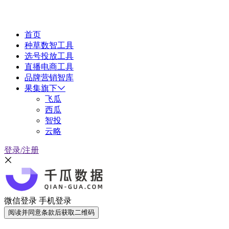
首页
种草数智工具
选号投放工具
直播电商工具
品牌营销智库
果集旗下
飞瓜
西瓜
智投
云略
登录/注册
微信登录
手机登录
阅读并同意条款后获取二维码