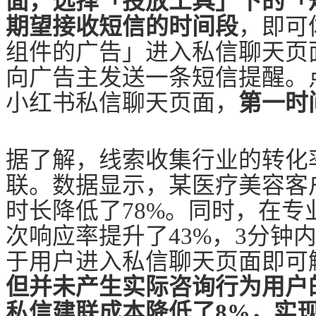
面，选择「投放工具」下的「
期望接收短信的时间段
，即可
组件的广告」进入私信聊天页
向广告主发送一条短信提醒。
小红书私信聊天页面，
第一时
据了解，线索收集行业的转化
联。数据显示，某医疗美容客
时长降低了78%。同时，在专
次响应率提升了43%，3分钟
于用户进入私信聊天页面即可
但并未产生实际咨询行为用户的
私信建联成本降低了8%，实