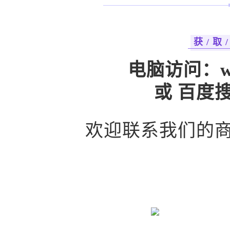
获 / 取 /
电脑访问：
w
或 百度
欢迎联系我们的