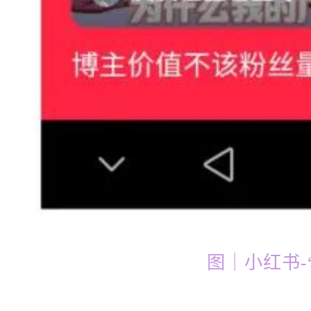
图｜小红书-